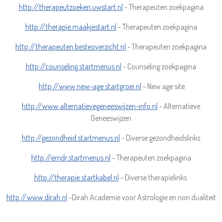
http://therapeutzoeken.uwstart.nl
- Therapeuten zoekpagina
http://therapie.maakjestart.nl
- Therapeuten zoekpagina
http://therapeuten.besteoverzicht.nl
- Therapeuten zoekpagina
http://counseling.startmenus.nl
- Counseling zoekpagina
http://www.new-age.startgroei.nl
- New age site
http://www.alternatievegeneeswijzen-info.nl
- Alternatieve
Geneeswijzen
http://gezondheid.startmenus.nl
- Diverse gezondheidslinks
http://emdr.startmenus.nl
- Therapeuten zoekpagina
http://therapie.startkabel.nl
- Diverse therapielinks
http://www.dirah.nl
-Dirah Academie voor Astrologie en non dualiteit